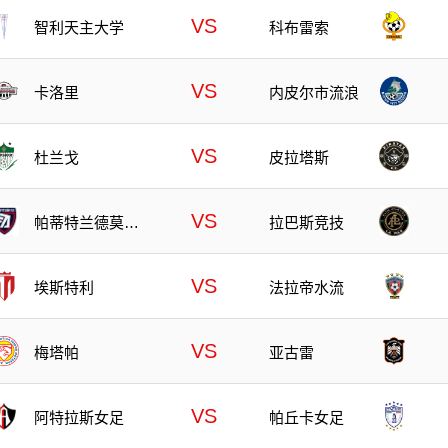
VS
智利天主大学
科布雷索
VS
卡洛里
内皮尔市流浪
VS
杜兰戈
皮拉塔斯
VS
帕蒂特兰德莫雷
拉巴斯竞技
洛斯
VS
埃斯特利
法拉帝水流
VS
梅塔帕
亚古雷
VS
阿特拉斯女足
帕丘卡女足