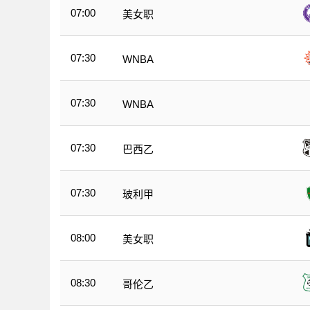
07:00
美女职
07:30
WNBA
07:30
WNBA
07:30
巴西乙
07:30
玻利甲
08:00
美女职
08:30
哥伦乙