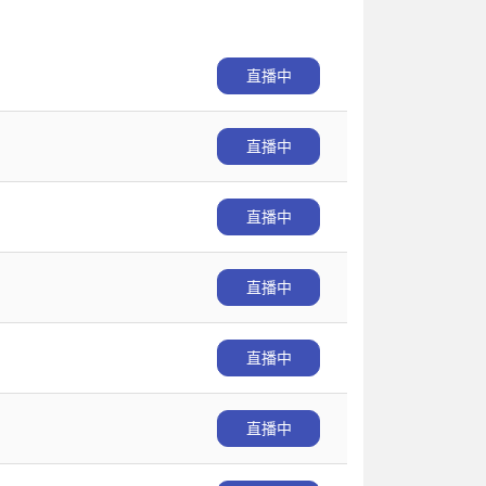
直播中
直播中
直播中
直播中
直播中
直播中