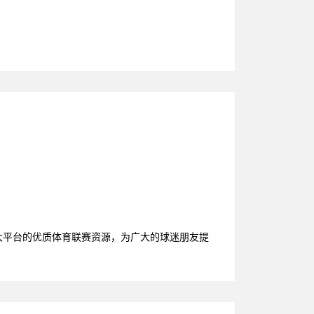
各大平台的优质体育联赛资源，为广大的球迷朋友提