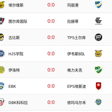
0:0
埃尔维斯
玛丽港
0:0
图尔库国际
拉赫蒂
0:0
古比斯
TPS土尔库
0:0
HJS学院
伊韦斯B队
0:0
伊洛特
格力夫克
0:0
EBK
EPS埃斯波
0:0
GBK科科拉
修玛乌尔禾