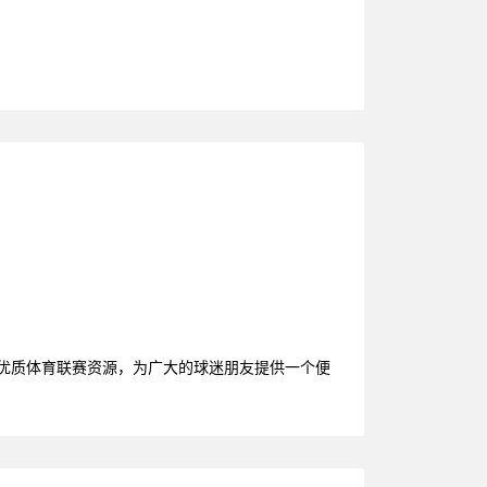
的优质体育联赛资源，为广大的球迷朋友提供一个便