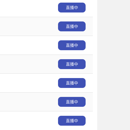
直播中
直播中
直播中
直播中
直播中
直播中
直播中