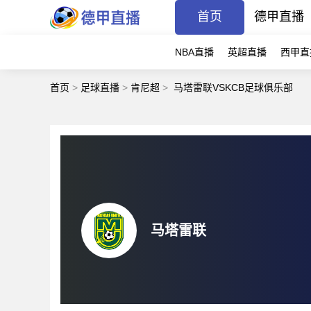
首页
德甲直播
NBA直播
英超直播
西甲直
首页
>
足球直播
>
肯尼超
>
马塔雷联VSKCB足球俱乐部
马塔雷联