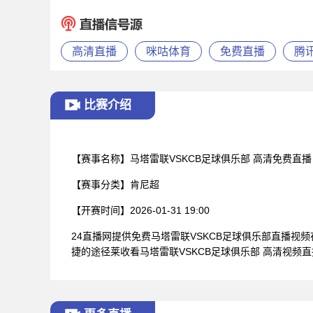
高清直播
咪咕体育
免费直播
腾
比赛介绍
【赛事名称】
马塔雷联VSKCB足球俱乐部 高清免费直播
【赛事分类】
肯尼超
【开赛时间】
2026-01-31 19:00
24直播网提供免费马塔雷联VSKCB足球俱乐部直播
捷的途径莱收看马塔雷联VSKCB足球俱乐部 高清视频