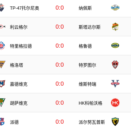
0:0
TP-47托尔尼奥
纳佩斯
0:0
利云格尔
斯塔达尔斯
0:0
特里格拉德
格鲁德
0:0
格洛塔
特罗图尔
0:0
嘉德维克
维斯特瑞
0:0
胡萨维克
HK科帕沃格
0:0
派德
派尔努瓦普斯