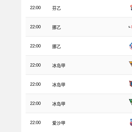
22:00
芬乙
22:00
挪乙
22:00
挪乙
22:00
冰岛甲
22:00
冰岛甲
22:00
冰岛甲
22:00
爱沙甲