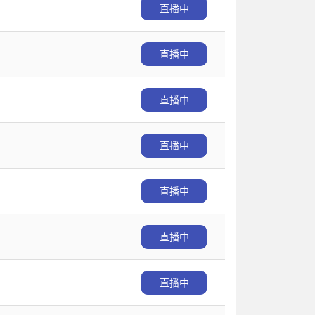
直播中
直播中
直播中
直播中
直播中
直播中
直播中