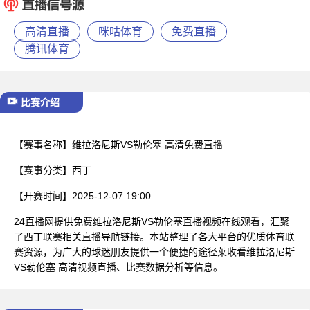
已结束
高清直播
咪咕体育
免费直播
腾讯体育
比赛介绍
【赛事名称】
维拉洛尼斯VS勒伦塞 高清免费直播
【赛事分类】
西丁
【开赛时间】
2025-12-07 19:00
24直播网提供免费维拉洛尼斯VS勒伦塞直播视频在线观看，汇聚
了西丁联赛相关直播导航链接。本站整理了各大平台的优质体育联
赛资源，为广大的球迷朋友提供一个便捷的途径莱收看维拉洛尼斯
VS勒伦塞 高清视频直播、比赛数据分析等信息。