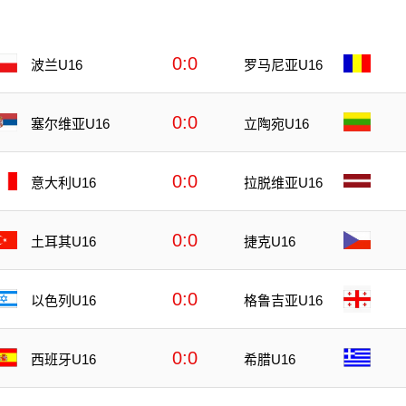
0:0
波兰U16
罗马尼亚U16
0:0
塞尔维亚U16
立陶宛U16
0:0
意大利U16
拉脱维亚U16
0:0
土耳其U16
捷克U16
0:0
以色列U16
格鲁吉亚U16
0:0
西班牙U16
希腊U16