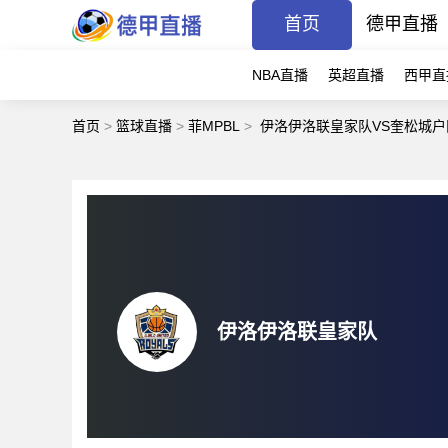
首页
德甲直播
NBA直播
英超直播
西甲直
首页
>
篮球直播
>
菲MPBL
>
伊洛伊洛联皇家队VS奎松城户
伊洛伊洛联皇家队