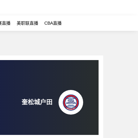
赛直播
美职联直播
CBA直播
奎松城户田