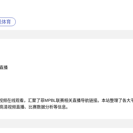
讯体育
直播
播视频在线观看，汇聚了菲MPBL联赛相关直播导航链接。本站整理了各
 高清视频直播、比赛数据分析等信息。