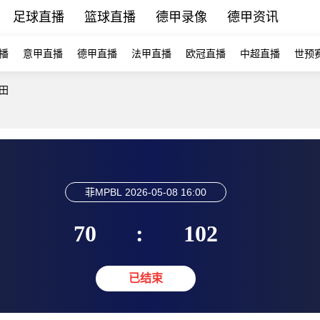
足球直播
篮球直播
德甲录像
德甲资讯
播
意甲直播
德甲直播
法甲直播
欧冠直播
中超直播
世预
田
菲MPBL
2026-05-08 16:00
70
:
102
已结束