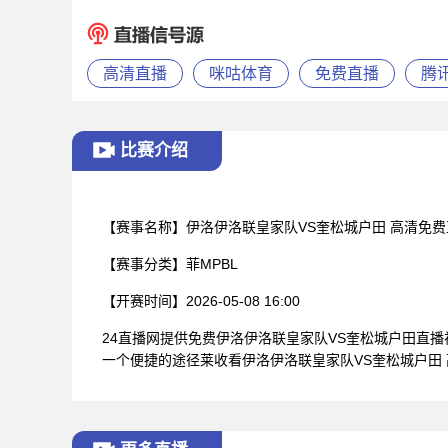
高清直播
咪咕体育
免费直播
腾
比赛介绍
【赛事名称】
伊洛伊洛联皇家队VS奎松城户田 高清免费
【赛事分类】
菲MPBL
【开赛时间】
2026-05-08 16:00
24直播网提供免费伊洛伊洛联皇家队VS奎松城户田直
一个便捷的途径莱收看伊洛伊洛联皇家队VS奎松城户田