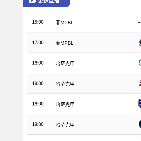
更多直播
15:00
菲MPBL
17:00
菲MPBL
18:00
哈萨克甲
18:00
哈萨克甲
18:00
哈萨克甲
18:00
哈萨克甲