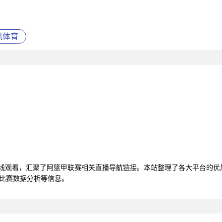
讯体育
在线观看，汇聚了阿篮甲联赛相关直播导航链接。本站整理了各大平台的
、比赛数据分析等信息。