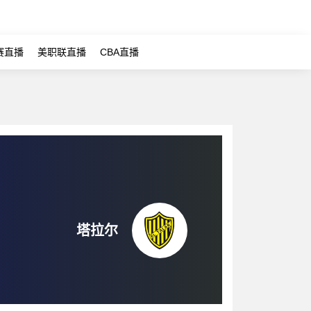
赛直播
美职联直播
CBA直播
塔拉尔