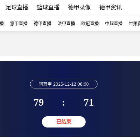
足球直播
篮球直播
德甲录像
德甲资讯
播
意甲直播
德甲直播
法甲直播
欧冠直播
中超直播
世预
阿篮甲
2025-12-12 08:00
79
:
71
已结束