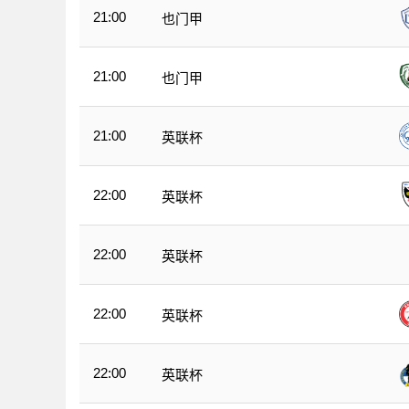
21:00
也门甲
21:00
也门甲
21:00
英联杯
22:00
英联杯
22:00
英联杯
22:00
英联杯
22:00
英联杯