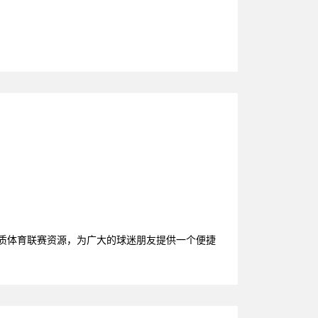
优质体育联赛资源，为广大的球迷朋友提供一个便捷