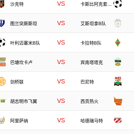
VS
沙克特
卡斯比阿克套B
队
VS
图兰突厥斯坦
艾斯坦拿B队
VS
叶利迈塞米B队
卡拉特B队
VS
巴塘坎卡卢
宾南塔塔克
VS
剑桥联
巴尼特
VS
胡志明市飞翼
西贡热火
VS
阿里萨纳
哈德瑞马特