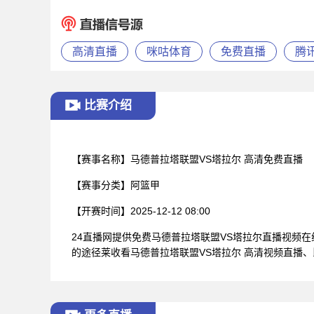
高清直播
咪咕体育
免费直播
腾
比赛介绍
【赛事名称】
马德普拉塔联盟VS塔拉尔 高清免费直播
【赛事分类】
阿篮甲
【开赛时间】
2025-12-12 08:00
24直播网提供免费马德普拉塔联盟VS塔拉尔直播视频
的途径莱收看马德普拉塔联盟VS塔拉尔 高清视频直播