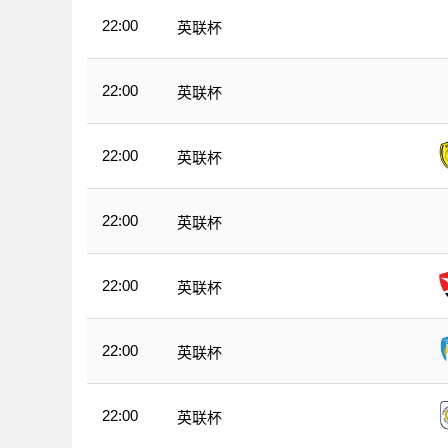
22:00
英联杯
22:00
英联杯
22:00
英联杯
22:00
英联杯
22:00
英联杯
22:00
英联杯
22:00
英联杯