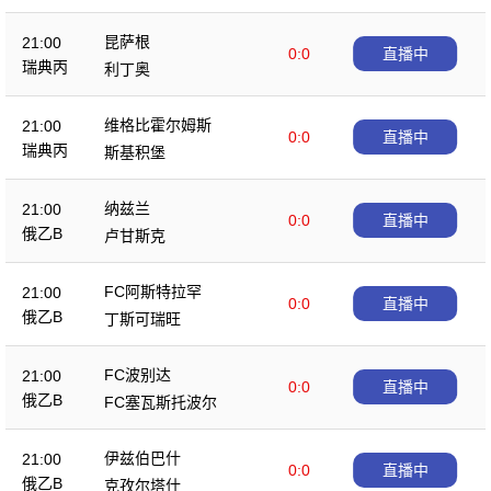
昆萨根
21:00
0:0
直播中
瑞典丙
利丁奥
维格比霍尔姆斯
21:00
0:0
直播中
瑞典丙
斯基积堡
纳兹兰
21:00
0:0
直播中
俄乙B
卢甘斯克
FC阿斯特拉罕
21:00
0:0
直播中
俄乙B
丁斯可瑞旺
FC波别达
21:00
0:0
直播中
俄乙B
FC塞瓦斯托波尔
伊兹伯巴什
21:00
0:0
直播中
俄乙B
克孜尔塔什