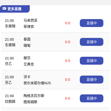
更多直播
马来西亚
21:00
0:0
直播中
东南锦
菲律宾
泰国
21:00
0:0
直播中
东南锦
缅甸
穆莎
21:00
0:0
直播中
芬乙
艾弗克
洪卡
21:00
0:0
直播中
芬乙
努尔米耶尔维NJS
陶格夫匹尔斯
21:00
0:0
直播中
拉脱超
图库姆斯