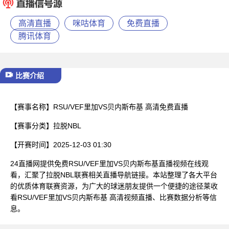
已结束
高清直播
咪咕体育
免费直播
腾讯体育
比赛介绍
【赛事名称】
RSU/VEF里加VS贝内斯布基 高清免费直播
【赛事分类】
拉脱NBL
【开赛时间】
2025-12-03 01:30
24直播网提供免费RSU/VEF里加VS贝内斯布基直播视频在线观
看，汇聚了拉脱NBL联赛相关直播导航链接。本站整理了各大平台
的优质体育联赛资源，为广大的球迷朋友提供一个便捷的途径莱收
看RSU/VEF里加VS贝内斯布基 高清视频直播、比赛数据分析等信
息。