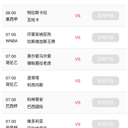
特拉斯卡拉
06:00
VS
即将开始
墨西甲
瓦哈卡
印第安纳狂热
07:00
VS
即将开始
WNBA
拉斯维加斯王牌
奥尔索马尔索
07:00
VS
即将开始
哥伦乙
锡帕基拉老虎
波哥塔
07:00
VS
即将开始
哥伦乙
利昂内斯
科林蒂安
07:00
VS
即将开始
巴西杯
巴西国际
维多利亚
07:00
VS
即将开始
巴西杯