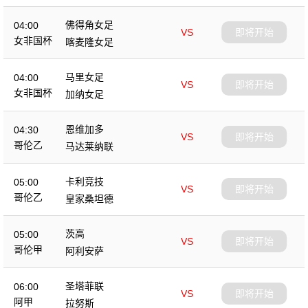
佛得角女足
04:00
VS
即将开始
女非国杯
喀麦隆女足
马里女足
04:00
VS
即将开始
女非国杯
加纳女足
恩维加多
04:30
VS
即将开始
哥伦乙
马达莱纳联
卡利竞技
05:00
VS
即将开始
哥伦乙
皇家桑坦德
茨高
05:00
VS
即将开始
哥伦甲
阿利安萨
圣塔菲联
06:00
VS
即将开始
阿甲
拉努斯