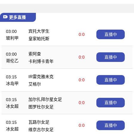
更多直播
宾托大学生
03:00
0:0
直播中
玻利甲
皇家帕托斯
索阿查
03:00
0:0
直播中
哥伦乙
卡利博卡青年
IR雷克雅未克
03:15
0:0
直播中
冰岛甲
艾格尔
加尔扎拜尔星女足
03:15
0:0
直播中
冰女超
图罗杜尔女足
瓦路尔女足
03:15
0:0
直播中
冰女超
维京古尔女足