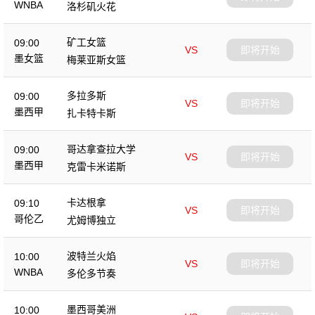
WNBA
洛杉矶火花
矿工女篮
09:00
VS
即将开始
墨女篮
梅莱亚斯女篮
多拉多斯
09:00
VS
即将开始
墨西甲
扎卡特卡斯
哥达拿查拉大学
09:00
VS
即将开始
墨西甲
克雷卡米诺斯
卡达根拿
09:10
VS
即将开始
哥伦乙
尤姆博独立
波特兰火焰
10:00
VS
即将开始
WNBA
多伦多节奏
墨西哥美洲
10:00