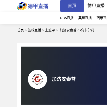
首页
德甲直播
NBA直播
英超直播
西甲直
首页
>
篮球直播
>
土篮甲
>
加济安泰普VS高卡尔利
加济安泰普