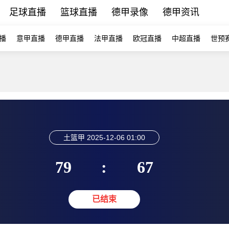
足球直播
篮球直播
德甲录像
德甲资讯
播
意甲直播
德甲直播
法甲直播
欧冠直播
中超直播
世预
土篮甲
2025-12-06 01:00
79
:
67
已结束