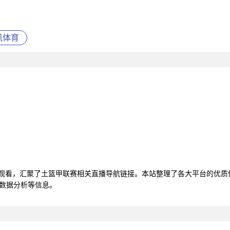
讯体育
线观看，汇聚了土篮甲联赛相关直播导航链接。本站整理了各大平台的优
赛数据分析等信息。