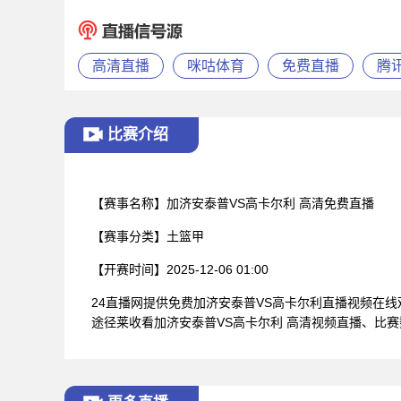
高清直播
咪咕体育
免费直播
腾
比赛介绍
【赛事名称】
加济安泰普VS高卡尔利 高清免费直播
【赛事分类】
土篮甲
【开赛时间】
2025-12-06 01:00
24直播网提供免费加济安泰普VS高卡尔利直播视频在
途径莱收看加济安泰普VS高卡尔利 高清视频直播、比